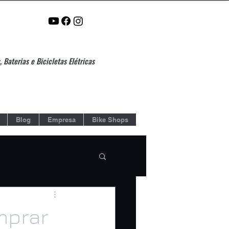
 Baterias e Bicicletas Elétricas
Blog
Empresa
Bike Shops
mprar