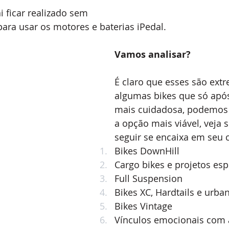
i ficar realizado sem 
para usar os motores e baterias iPedal.
Vamos analisar?
É claro que esses são ext
algumas bikes que só apó
mais cuidadosa, podemos 
a opção mais viável, veja 
seguir se encaixa em seu 
Bikes DownHill
Cargo bikes e projetos esp
Full Suspension
Bikes XC, Hardtails e urba
Bikes Vintage
Vínculos emocionais com a 