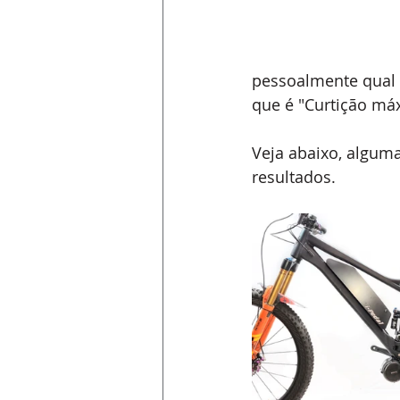
pessoalmente qual 
que é "Curtição máx
Veja abaixo, algum
resultados.