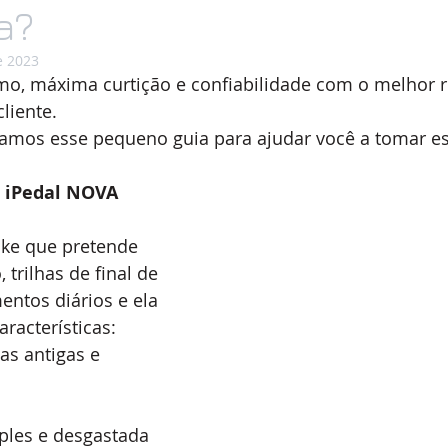
a?
e 2023
mo, máxima curtição e confiabilidade com o melhor r
liente. 
iamos esse pequeno guia para ajudar você a tomar es
 iPedal NOVA
ke que pretende 
 trilhas de final de 
ntos diários e ela 
racterísticas:
as antigas e 
ples e desgastada