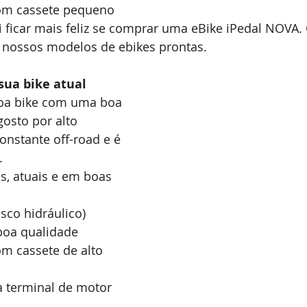
om cassete pequeno
 ficar mais feliz se comprar uma eBike iPedal NOVA. 
 nossos modelos de ebikes prontas.
sua bike atual
oa bike com uma boa 
osto por alto 
nstante off-road e é 
.
, atuais e em boas 
isco hidráulico)
boa qualidade
m cassete de alto 
a terminal de motor 