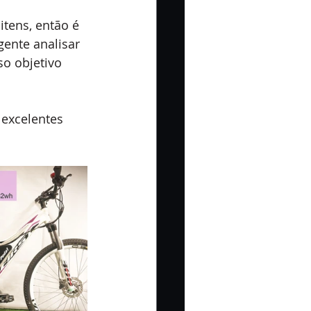
itens, então é 
gente analisar 
o objetivo 
excelentes 