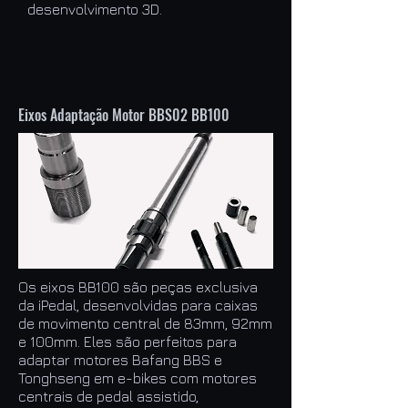
desenvolvimento 3D.
Eixos Adaptação Motor BBS02 BB100
Os eixos BB100 são peças exclusiva
da iPedal, desenvolvidas para caixas
de movimento central de 83mm, 92mm
e 100mm. Eles são perfeitos para
adaptar motores Bafang BBS e
Tonghseng em e-bikes com motores
centrais de pedal assistido,