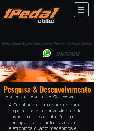
iPedal: Conversão para eBike,
Motores, Baterias e Bicicletas Elétricas
11933134618
Pesquisa & Desenvolvimento
Laboratório Técnico de P&D iPedal
A iPedal possui um departamento
de pesquisa e desenvolvimento de
novos produtos e soluções que
abrangem tanto sistemas eletro-
eletrônicos quanto mecânicos e