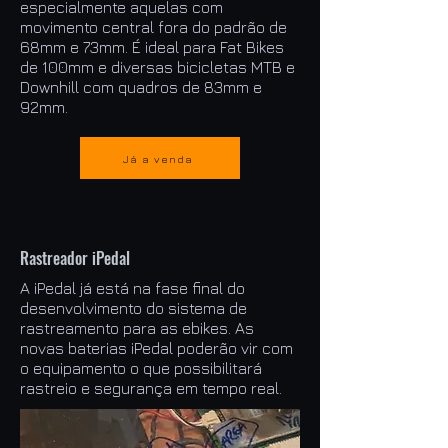
especialmente aquelas com
movimento central fora do padrão de
68mm e 73mm. É ideal para Fat Bikes
de 100mm e diversas bicicletas MTB e
Downhill com quadros de 83mm e
92mm.
Já a venda
Rastreador iPedal
A iPedal já está na fase final do
desenvolvimento do sistema de
rastreamento para as ebikes. As
novas baterias iPedal poderão vir com
o equipamento o que possibilitará
rastreio e segurança em tempo real.